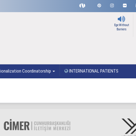
Ege Without
Barriers
ionalization Coordinatorship
INTERNATIONAL PATIENTS