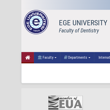
EGE UNIVERSITY
Faculty of Dentistry
Faculty
Departments
Internat