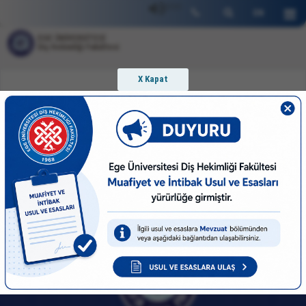
SSO
EN
EGE ÜNİVERSİTESİ
Diş Hekimliği Fakültesi
X Kapat